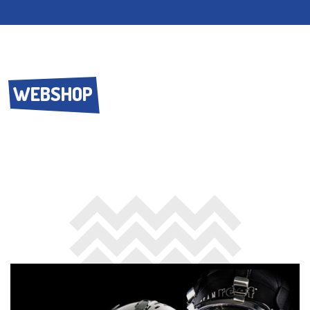
WEBSHOP
WEBSHOP