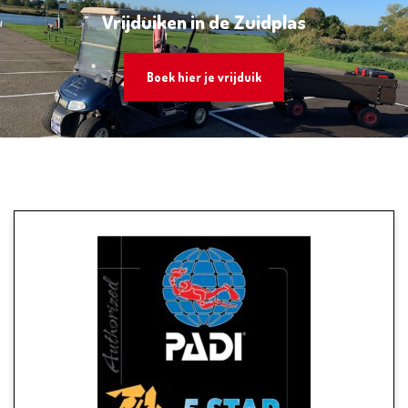
Vrijduiken in de Zuidplas
Boek hier je vrijduik