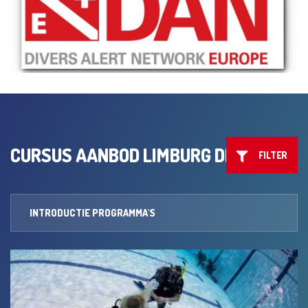
CURSUS AANBOD LIMBURG DIVING
FILTER
INTRODUCTIE PROGRAMMA'S
LEREN DUIKEN
OPFRIS CURSUS