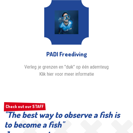
PADI Freediving
Verleg je grenzen en "duik" op één ademteug
Klik hier voor meer informatie
Check out our STAFF
Check out our STAFF
"The best way to observe a fish is
to become a fish"