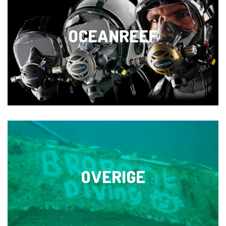
OCEANREEF
OVERIGE