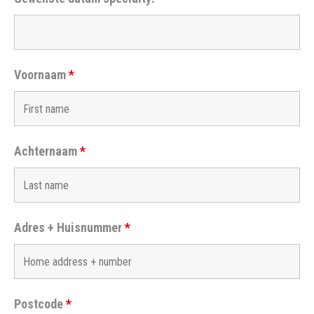
Voornaam
*
Achternaam
*
Adres + Huisnummer
*
Postcode
*