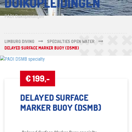
DUIKOPLEIDINGEN
PADI Duikopleidingen
LIMBURG DIVING
SPECIALTIES OPEN WATER
DELAYED SURFACE MARKER BUOY (DSMB)
€ 199,-
DELAYED SURFACE
MARKER BUOY (DSMB)