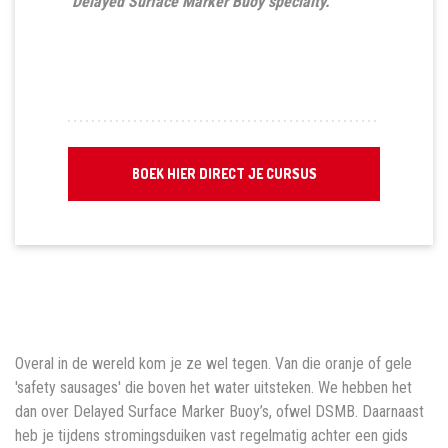
Delayed Surface Marker Buoy specialty.
BOEK HIER DIRECT JE CURSUS
Overal in de wereld kom je ze wel tegen. Van die oranje of gele
'safety sausages' die boven het water uitsteken. We hebben het
dan over Delayed Surface Marker Buoy’s, ofwel DSMB. Daarnaast
heb je tijdens stromingsduiken vast regelmatig achter een gids