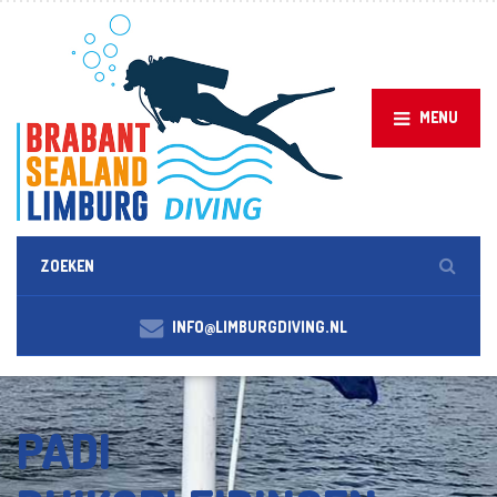
MENU
INFO@LIMBURGDIVING.NL
PADI