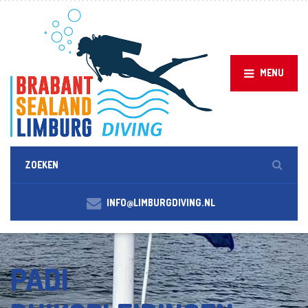
MENU
INFO@LIMBURGDIVING.NL
PADI