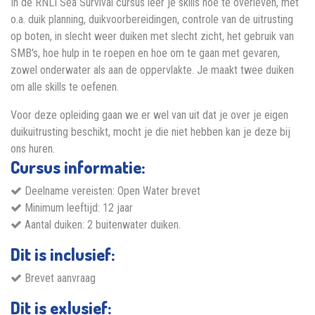
In de RNLI Sea Survival cursus leer je skills hoe te overleven, met
o.a. duik planning, duikvoorbereidingen, controle van de uitrusting
op boten, in slecht weer duiken met slecht zicht, het gebruik van
SMB's, hoe hulp in te roepen en hoe om te gaan met gevaren,
zowel onderwater als aan de oppervlakte. Je maakt twee duiken
om alle skills te oefenen.
Voor deze opleiding gaan we er wel van uit dat je over je eigen
duikuitrusting beschikt, mocht je die niet hebben kan je deze bij
ons huren.
Cursus informatie:
Deelname vereisten: Open Water brevet
Minimum leeftijd: 12 jaar
Aantal duiken: 2 buitenwater duiken.
Dit is inclusief:
Brevet aanvraag
Dit is exlusief: