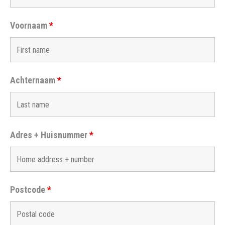
Voornaam
*
Achternaam
*
Adres + Huisnummer
*
Postcode
*