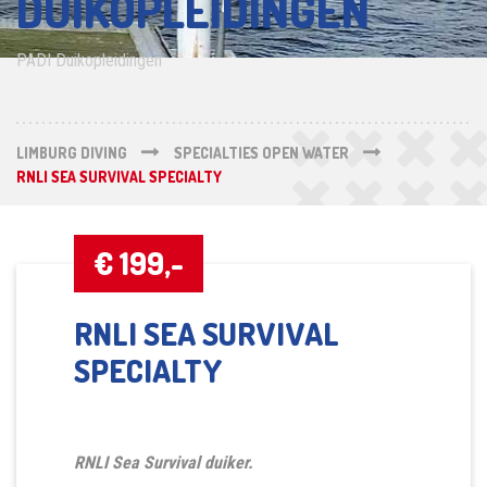
DUIKOPLEIDINGEN
PADI Duikopleidingen
LIMBURG DIVING
SPECIALTIES OPEN WATER
RNLI SEA SURVIVAL SPECIALTY
€ 199,-
RNLI SEA SURVIVAL
SPECIALTY
RNLI Sea Survival duiker.