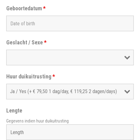
Geboortedatum
*
Geslacht / Sexe
*
Huur duikuitrusting
*
Lengte
Gegevens indien huur duikuitrusting