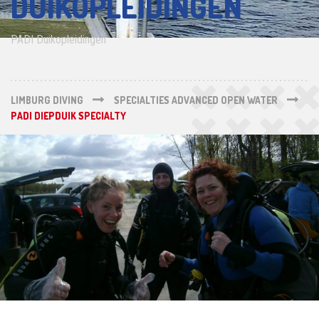
DUIKOPLEIDINGEN
PADI Duikopleidingen
LIMBURG DIVING
SPECIALTIES ADVANCED OPEN WATER
PADI DIEPDUIK SPECIALTY