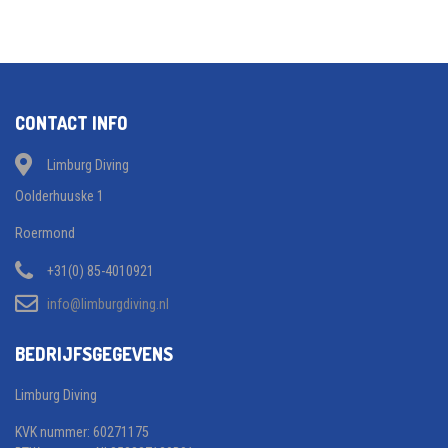
CONTACT INFO
Limburg Diving
Oolderhuuske 1
Roermond
+31(0) 85-4010921
info@limburgdiving.nl
BEDRIJFSGEGEVENS
Limburg Diving
KVK nummer: 60271175