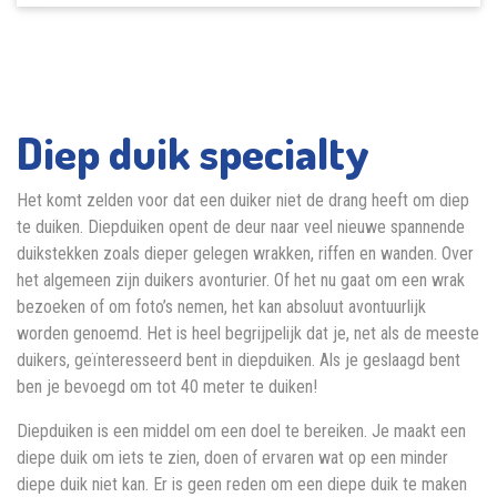
Diep duik specialty
Het komt zelden voor dat een duiker niet de drang heeft om diep
te duiken. Diepduiken opent de deur naar veel nieuwe spannende
duikstekken zoals dieper gelegen wrakken, riffen en wanden. Over
het algemeen zijn duikers avonturier. Of het nu gaat om een wrak
bezoeken of om foto’s nemen, het kan absoluut avontuurlijk
worden genoemd. Het is heel begrijpelijk dat je, net als de meeste
duikers, geïnteresseerd bent in diepduiken. Als je geslaagd bent
ben je bevoegd om tot 40 meter te duiken!
Diepduiken is een middel om een doel te bereiken. Je maakt een
diepe duik om iets te zien, doen of ervaren wat op een minder
diepe duik niet kan. Er is geen reden om een diepe duik te maken