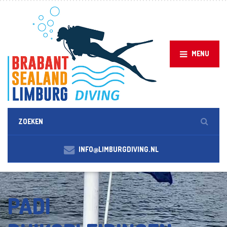
MENU
INFO@LIMBURGDIVING.NL
PADI