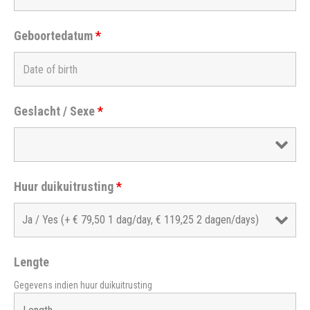
Geboortedatum
*
Geslacht / Sexe
*
Huur duikuitrusting
*
Lengte
Gegevens indien huur duikuitrusting