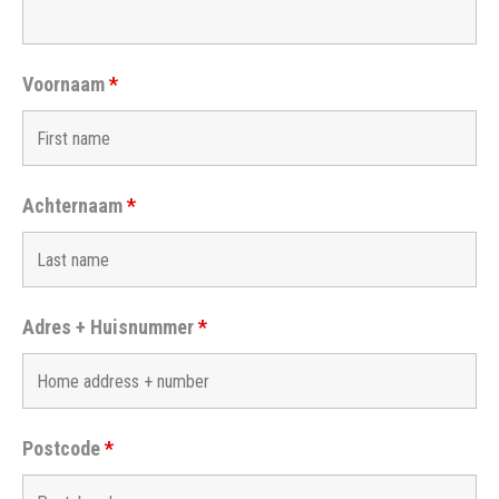
Voornaam
*
Achternaam
*
Adres + Huisnummer
*
Postcode
*