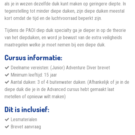
als je in wezen dezelfde duik kunt maken op geringere diepte. In
tegenstelling tot minder diepe duiken, zijn diepe duiken meestal
kort omdat de tijd en de luchtvoorraad beperkt zijn.
Tijdens de PADI diep duik specialty ga je dieper in op de theorie
van het diepduiken, en word je bewust van de extra veiligheids
maatregelen welke je moet nemen bij een diepe duik.
Cursus informatie:
Deelname vereisten: (Junior) Adventure Diver brevet
Minimum leeftijd: 15 jaar
Aantal duiken: 3 of 4 buitenwater duiken. (Afhankelijk of je in de
diepe duik die je in de Advanced cursus hebt gemaakt laat
metellen of opnieuw wilt maken)
Dit is inclusief:
Lesmaterialen
Brevet aanvraag