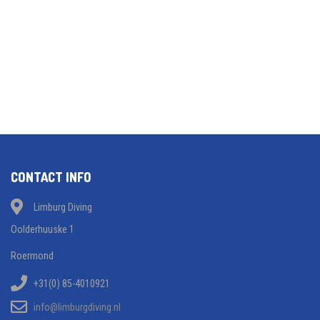
CONTACT INFO
Limburg Diving
Oolderhuuske 1
Roermond
+31(0) 85-4010921
info@limburgdiving.nl