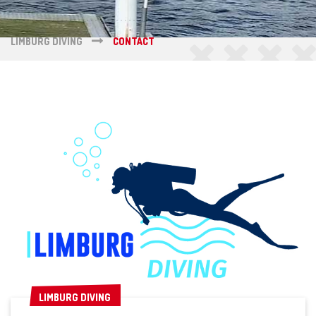
LIMBURG DIVING
CONTACT
LIMBURG DIVING
LIMBURG DIVING