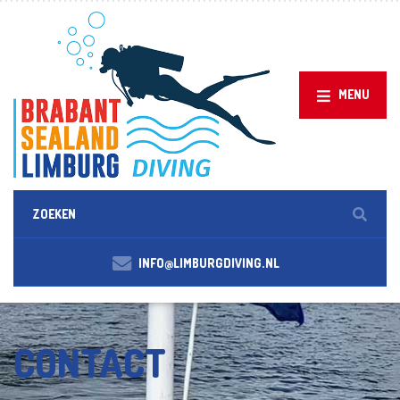
MENU
INFO@LIMBURGDIVING.NL
CONTACT