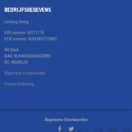
BEDRIJFSGEGEVENS
Limburg Diving
KVK nummer: 60271175
BTW nummer: NL853837120B01
ING Bank
IBAN: NL84INGB0006423885
BIC: INGBNL2A
Algemene Voorwaarden
Privacy Verklaring
Algemene Voorwaarden