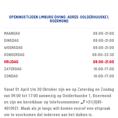
OPENINGSTIJDEN LIMBURG DIVING. ADRES: OOLDERHUUSKE 1,
ROERMOND
MAANDAG
08:00-21:00
DINSDAG
08:00-21:00
WOENSDAG
08:00-21:00
DONDERDAG
08:00-22:30
VRIJDAG
08:00-21:00
ZATERDAG
10:00-17:00
ZONDAG
10:00-17:00
Vanaf 01 April t/m 30 Oktober zijn we op Zaterdag en Zondag
van 09:00 tot 17:00 aanwezig op Oolderhuuske 1, Roermond
en zijn we bereikbaar op telefoonnummer
+31(0)85-
4010921. Maak als je langs wilt komen vooraf een afspraak
om te voorkomen dat iedereen aan het duiken is.