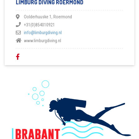
LIMBURG DIVING ROERMOND
Oolderhuuske 1, Roermond
+31(0)854010921
info@limburgdiving.nl
www.limburgdiving.nl