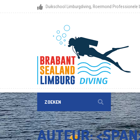
Duikschool Limburgdiving, Roermond
Professionele b
AUTEUR: <SPA