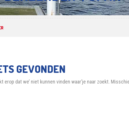
ER
ETS GEVONDEN
jkt erop dat we’ niet kunnen vinden waar’je naar zoekt. Misschie