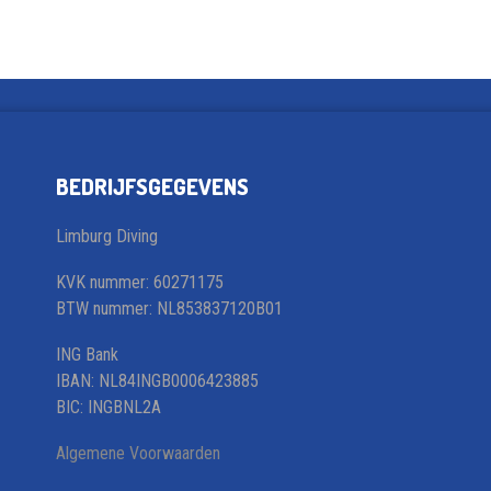
BEDRIJFSGEGEVENS
Limburg Diving
KVK nummer: 60271175
BTW nummer: NL853837120B01
ING Bank
IBAN: NL84INGB0006423885
BIC: INGBNL2A
Algemene Voorwaarden