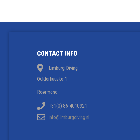
CONTACT INFO
Limburg Diving
Oolderhuuske 1
Roermond
+31(0) 85-4010921
info@limburgdiving.nl