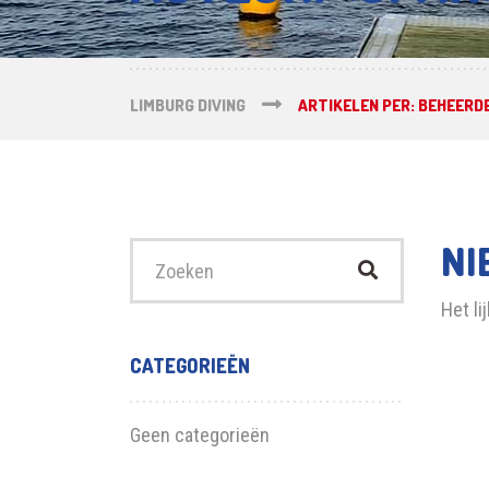
LIMBURG DIVING
ARTIKELEN PER: BEHEERD
NI
Zoek
naar:
Het li
CATEGORIEËN
Geen categorieën