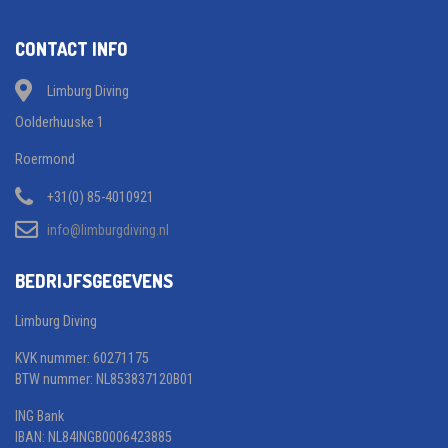
CONTACT INFO
Limburg Diving
Oolderhuuske 1
Roermond
+31(0) 85-4010921
info@limburgdiving.nl
BEDRIJFSGEGEVENS
Limburg Diving
KVK nummer: 60271175
BTW nummer: NL853837120B01
ING Bank
IBAN: NL84INGB0006423885