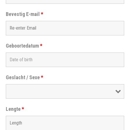
Bevestig E-mail
*
Geboortedatum
*
Geslacht / Sexe
*
Lengte
*