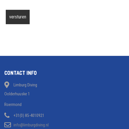
CONTACT INFO
Limburg Diving
Oolderhuuske 1
Roermond
+31(0) 85-4010921
info@limburgdiving.nl