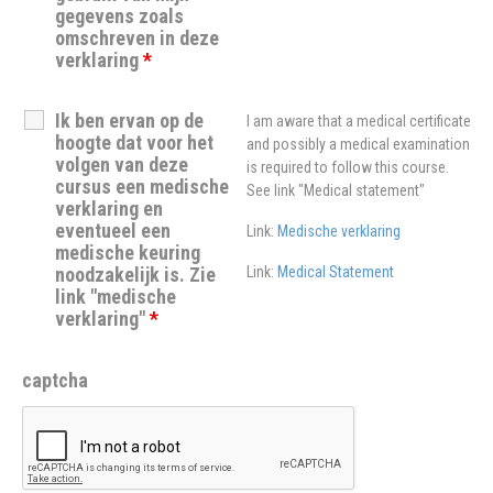
gegevens zoals
omschreven in deze
verklaring
*
Ik ben ervan op de
I am aware that a medical certificate
hoogte dat voor het
and possibly a medical examination
volgen van deze
is required to follow this course.
cursus een medische
See link "Medical statement"
verklaring en
eventueel een
Link:
Medische verklaring
medische keuring
noodzakelijk is. Zie
Link:
Medical Statement
link "medische
verklaring"
*
captcha