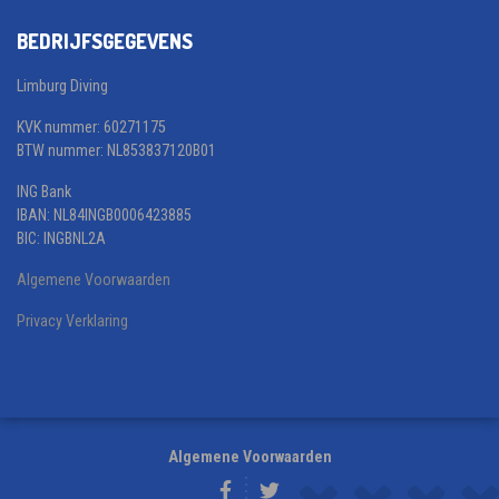
BEDRIJFSGEGEVENS
Limburg Diving
KVK nummer: 60271175
BTW nummer: NL853837120B01
ING Bank
IBAN: NL84INGB0006423885
BIC: INGBNL2A
Algemene Voorwaarden
Privacy Verklaring
Algemene Voorwaarden