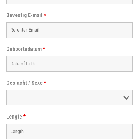
Bevestig E-mail
*
Geboortedatum
*
Geslacht / Sexe
*
Lengte
*