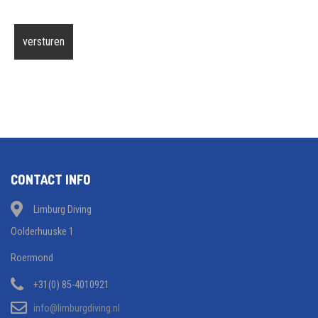
CONTACT INFO
Limburg Diving
Oolderhuuske 1
Roermond
+31(0) 85-4010921
info@limburgdiving.nl