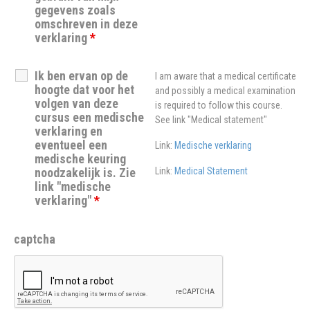
gegevens zoals
omschreven in deze
verklaring
*
Ik ben ervan op de
I am aware that a medical certificate
hoogte dat voor het
and possibly a medical examination
volgen van deze
is required to follow this course.
cursus een medische
See link "Medical statement"
verklaring en
eventueel een
Link:
Medische verklaring
medische keuring
noodzakelijk is. Zie
Link:
Medical Statement
link "medische
verklaring"
*
captcha