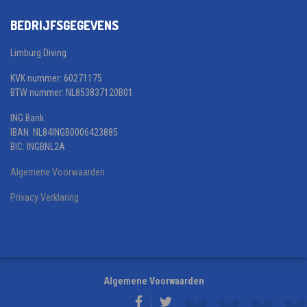
BEDRIJFSGEGEVENS
Limburg Diving
KVK nummer: 60271175
BTW nummer: NL853837120B01
ING Bank
IBAN: NL84INGB0006423885
BIC: INGBNL2A
Algemene Voorwaarden
Privacy Verklaring
Algemene Voorwaarden