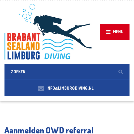
MENU
INFO@LIMBURGDIVING.NL
Aanmelden OWD referral