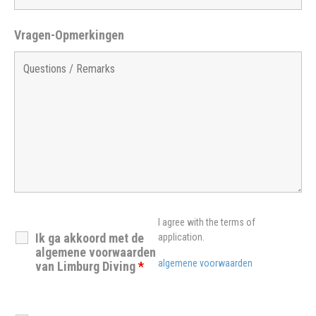
Vragen-Opmerkingen
I agree with the terms of
Ik ga akkoord met de
application.
algemene voorwaarden
algemene voorwaarden
van Limburg Diving
*