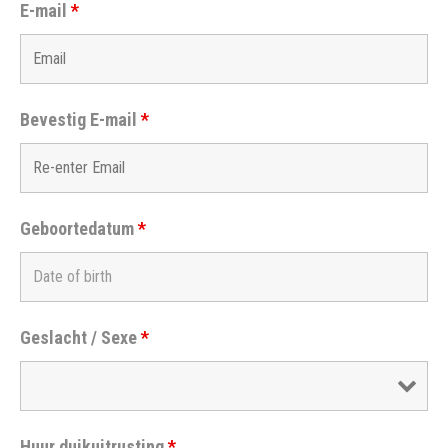
E-mail
*
Bevestig E-mail
*
Geboortedatum
*
Geslacht / Sexe
*
Huur duikuitrusting
*