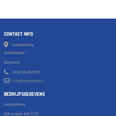
CONTACT INFO
Limburg Diving
Oolderhuuske 1
Roermond
+31(0) 85-4010921
info@limburgdiving.nl
BEDRIJFSGEGEVENS
Limburg Diving
KVK nummer: 60271175