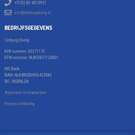
+31(0) 85-4010921
info@limburgdiving.nl
BEDRIJFSGEGEVENS
Limburg Diving
KVK nummer: 60271175
BTW nummer: NL853837120B01
ING Bank
IBAN: NL84INGB0006423885
BIC: INGBNL2A
Algemene Voorwaarden
Privacy Verklaring