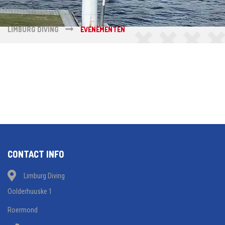
LIMBURG DIVING
EVENEMENTEN
CONTACT INFO
Limburg Diving
Oolderhuuske 1
Roermond