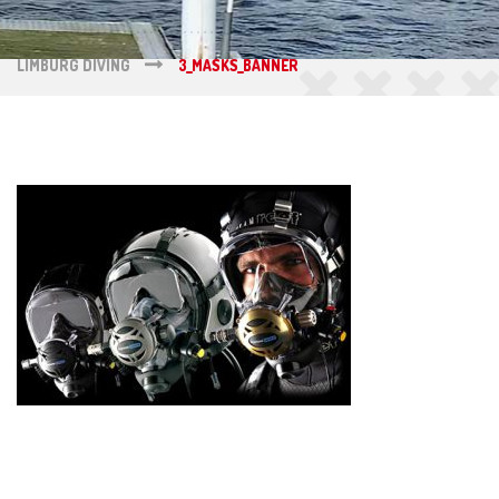
LIMBURG DIVING
3_MASKS_BANNER