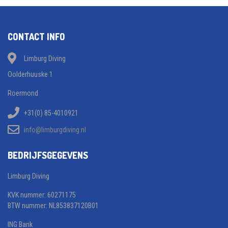
CONTACT INFO
Limburg Diving
Oolderhuuske 1
Roermond
+31(0) 85-4010921
info@limburgdiving.nl
BEDRIJFSGEGEVENS
Limburg Diving
KVK nummer: 60271175
BTW nummer: NL853837120B01
ING Bank