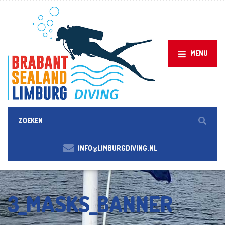
MENU
INFO@LIMBURGDIVING.NL
3_MASKS_BANNER