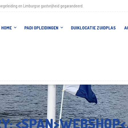
egeleiding en Limburgse gastvrijheid gegarandeerd.
HOME
PADI OPLEIDINGEN
DUIKLOCATIE ZUIDPLAS
A
RY: <SPAN>WEBSHOP<