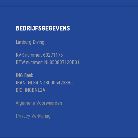
BEDRIJFSGEGEVENS
Limburg Diving
KVK nummer: 60271175
BTW nummer: NL853837120B01
ING Bank
IBAN: NL84INGB0006423885
BIC: INGBNL2A
Algemene Voorwaarden
Privacy Verklaring