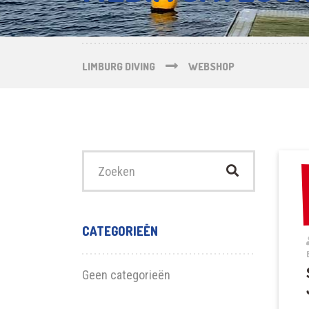
LIMBURG DIVING
WEBSHOP
Zoek
naar:
CATEGORIEËN
Geen categorieën