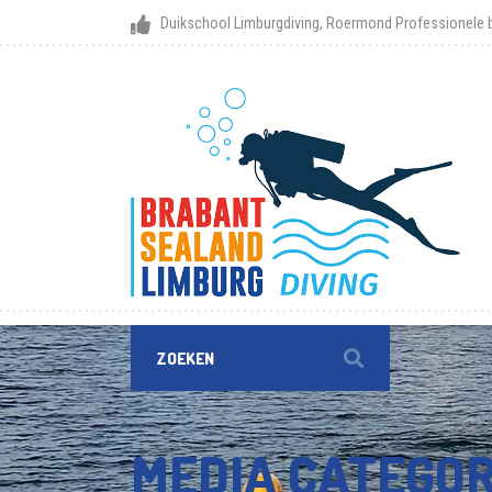
Duikschool Limburgdiving, Roermond
Professionele b
MEDIA CATEGO