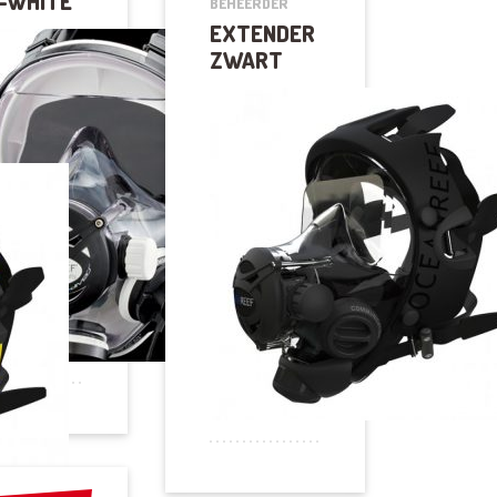
-WHITE
BEHEERDER
EXTENDER
ZWART