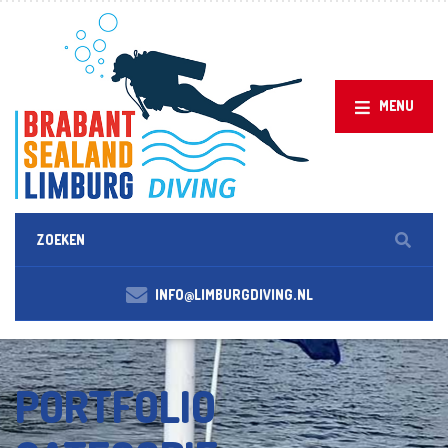
MENU
INFO@LIMBURGDIVING.NL
PORTFOLIO