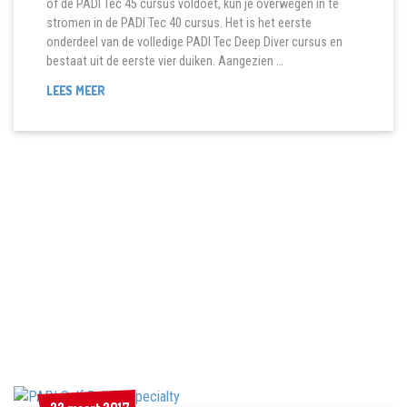
of de PADI Tec 45 cursus voldoet, kun je overwegen in te
stromen in de PADI Tec 40 cursus. Het is het eerste
onderdeel van de volledige PADI Tec Deep Diver cursus en
bestaat uit de eerste vier duiken. Aangezien …
TEC
LEES MEER
40