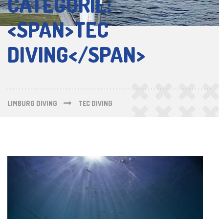
CATEGORIE:
<SPAN>TEC
DIVING</SPAN>
LIMBURG DIVING
TEC DIVING