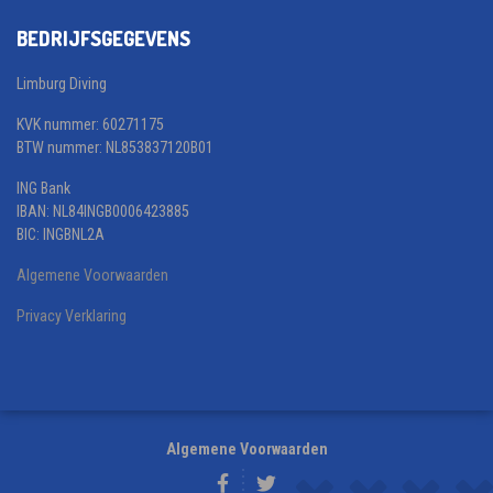
BEDRIJFSGEGEVENS
Limburg Diving
KVK nummer: 60271175
BTW nummer: NL853837120B01
ING Bank
IBAN: NL84INGB0006423885
BIC: INGBNL2A
Algemene Voorwaarden
Privacy Verklaring
Algemene Voorwaarden