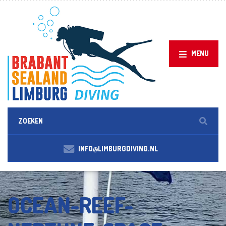
MENU
INFO@LIMBURGDIVING.NL
OCEAN-REEF-