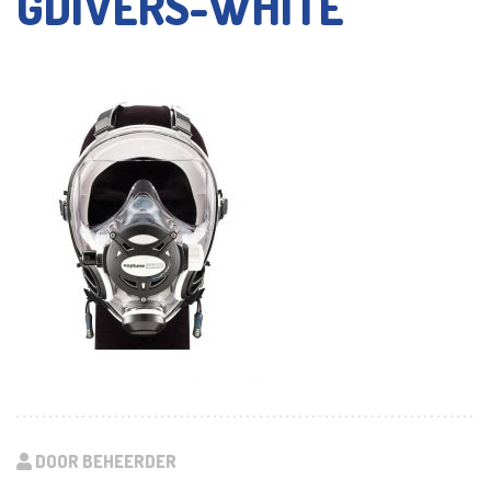
GDIVERS-WHITE
DOOR BEHEERDER