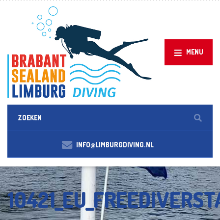
MENU
INFO@LIMBURGDIVING.NL
10421_EU_FREEDIVERS