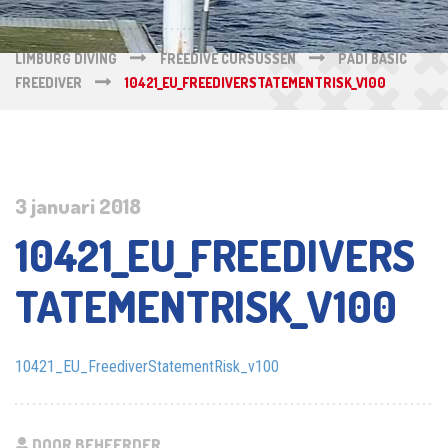
LIMBURG DIVING
FREEDIVE CURSUSSEN
PADI BASIC
FREEDIVER
10421_EU_FREEDIVERSTATEMENTRISK_V100
3 januari 2018
10421_EU_FREEDIVERS
TATEMENTRISK_V100
10421_EU_FreediverStatementRisk_v100
DOOR BEHEERDER